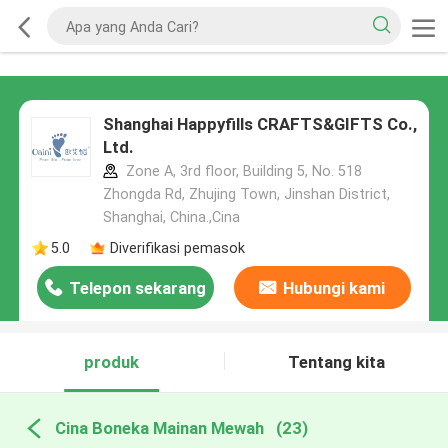
Shanghai Happyfills CRAFTS&GIFTS Co.,
Ltd.
Zone A, 3rd floor, Building 5, No. 518
Zhongda Rd, Zhujing Town, Jinshan District,
Shanghai, China.,Cina
5.0
Diverifikasi pemasok
Telepon sekarang
Hubungi kami
produk
Tentang kita
Cina Boneka Mainan Mewah
(23)