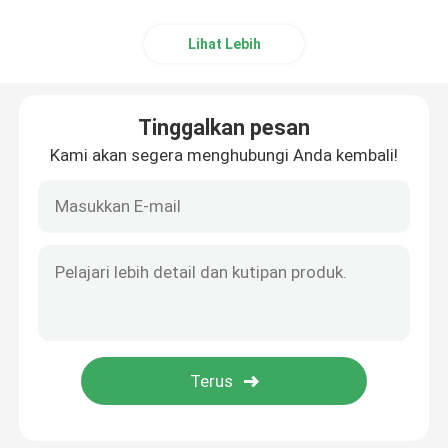
Mainan Anjing Kain
Lihat Lebih
Mantel Bayi Baru Lahir
Tinggalkan pesan
Kami akan segera menghubungi Anda kembali!