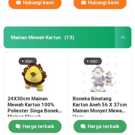
Hubungi kami
Hubungi kami
Mainan Mewah Kartun
(13)
24X30cm Mainan
Boneka Binatang
Mewah Kartun 100%
Kartun Aneh 56 X 37cm
Poliester Singa Boneka
Mainan Monyet Mewah
Mainan Mewah
Ungu
Harga terbaik
Harga terbaik