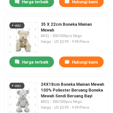
Harga terbaik
Hubungi kami
35 X 22cm Boneka Mainan
Mewah
MOQ：300/500pcs Nego
Harga：US $3.99 - 9.99/Piece
Harga terbaik
Hubungi kami
24X18cm Boneka Mainan Mewah
100% Poliester Beruang Boneka
Mewah Sendi Beruang Bayi
MOQ：300/500pcs Nego
Harga：US $3.99 - 9.99/Piece