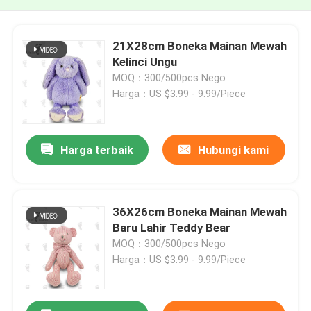
21X28cm Boneka Mainan Mewah
Kelinci Ungu
MOQ：300/500pcs Nego
Harga：US $3.99 - 9.99/Piece
Harga terbaik
Hubungi kami
36X26cm Boneka Mainan Mewah
Baru Lahir Teddy Bear
MOQ：300/500pcs Nego
Harga：US $3.99 - 9.99/Piece