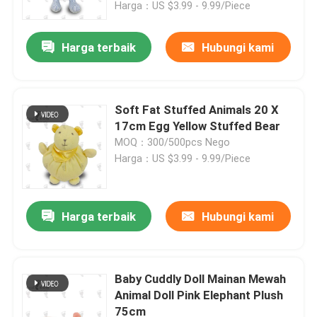
Harga：US $3.99 - 9.99/Piece
Harga terbaik
Hubungi kami
Soft Fat Stuffed Animals 20 X
17cm Egg Yellow Stuffed Bear
MOQ：300/500pcs Nego
Harga：US $3.99 - 9.99/Piece
Harga terbaik
Hubungi kami
Rumah
Produk
Baby Cuddly Doll Mainan Mewah
Animal Doll Pink Elephant Plush
75cm
Video