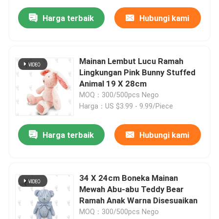
Harga terbaik
Hubungi kami
Mainan Lembut Lucu Ramah
Lingkungan Pink Bunny Stuffed
Animal 19 X 28cm
MOQ：300/500pcs Nego
Harga：US $3.99 - 9.99/Piece
Harga terbaik
Hubungi kami
34 X 24cm Boneka Mainan
Mewah Abu-abu Teddy Bear
Ramah Anak Warna Disesuaikan
MOQ：300/500pcs Nego