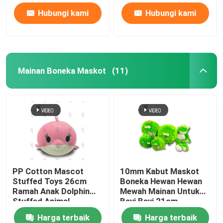
Hubungi kami
Hubungi kami
Mainan Boneka Maskot
(11)
PP Cotton Mascot
10mm Kabut Maskot
Stuffed Toys 26cm
Boneka Hewan Hewan
Ramah Anak Dolphin
Mewah Mainan Untuk
Stuffed Animal
Bayi Bayi 21cm
Harga terbaik
Harga terbaik