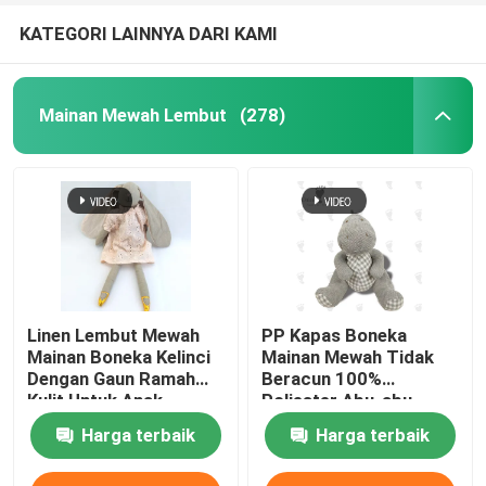
KATEGORI LAINNYA DARI KAMI
Mainan Mewah Lembut
(278)
Linen Lembut Mewah
PP Kapas Boneka
Mainan Boneka Kelinci
Mainan Mewah Tidak
Dengan Gaun Ramah
Beracun 100%
Kulit Untuk Anak
Poliester Abu-abu
Perempuan Hadiah
Dinosaurus Mewah
Harga terbaik
Harga terbaik
28cm