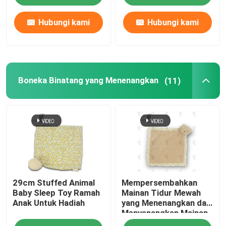
Hubungi kami
Hubungi kami
Boneka Binatang yang Menenangkan
(11)
29cm Stuffed Animal
Mempersembahkan
Baby Sleep Toy Ramah
Mainan Tidur Mewah
Anak Untuk Hadiah
yang Menenangkan dan
Menyenangkan Mainan
Bantuan Tidur 29cm