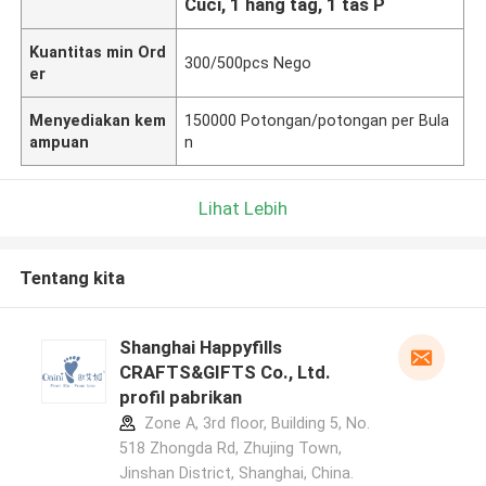
Cuci, 1 hang tag, 1 tas P
Kuantitas min Ord
300/500pcs Nego
er
Menyediakan kem
150000 Potongan/potongan per Bula
ampuan
n
Lihat Lebih
Tentang kita
Shanghai Happyfills
CRAFTS&GIFTS Co., Ltd.
profil pabrikan
Zone A, 3rd floor, Building 5, No.
518 Zhongda Rd, Zhujing Town,
Jinshan District, Shanghai, China.