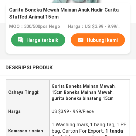
Gurita Boneka Mewah Mainan Anak Hadir Gurita
Stuffed Animal 15cm
MOQ：300/500pcs Nego
Harga：US $3.99 - 9.99/Piece
Harga terbaik
Hubungi kami
DESKRIPSI PRODUK
Gurita Boneka Mainan Mewah
,
Cahaya Tinggi:
15cm Boneka Mainan Mewah
,
gurita boneka binatang 15cm
Harga
US $3.99 - 9.99/Piece
1 Washing mark, 1 hang tag, 1 PE
bag, Carton For Export.
1 tanda
Kemasan rincian