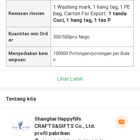
1 Washing mark, 1 hang tag, 1 PE
bag, Carton For Export.
1 tanda
Kemasan rincian
Cuci, 1 hang tag, 1 tas P
Kuantitas min Ord
300/500pcs Nego
er
Menyediakan kem
150000 Potongan/potongan per Bula
ampuan
n
Lihat Lebih
Tentang kita
Shanghai Happyfills
CRAFTS&GIFTS Co., Ltd.
profil pabrikan