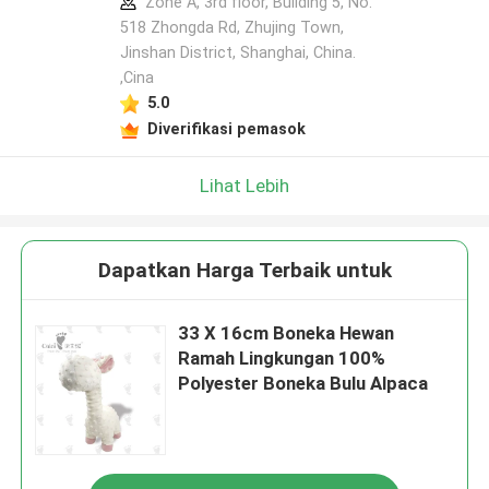
Zone A, 3rd floor, Building 5, No.
518 Zhongda Rd, Zhujing Town,
Jinshan District, Shanghai, China.
,Cina
5.0
Diverifikasi pemasok
Lihat Lebih
Dapatkan Harga Terbaik untuk
33 X 16cm Boneka Hewan
Ramah Lingkungan 100%
Polyester Boneka Bulu Alpaca