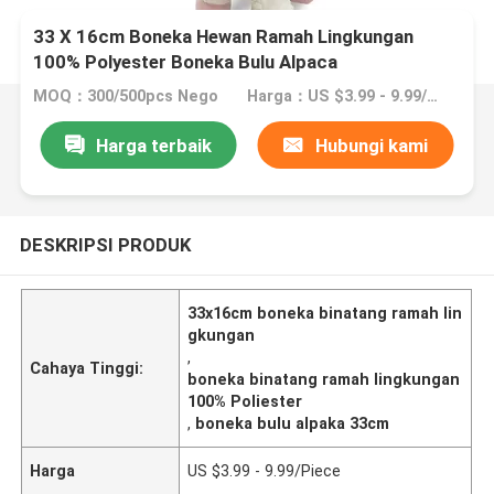
33 X 16cm Boneka Hewan Ramah Lingkungan
100% Polyester Boneka Bulu Alpaca
MOQ：300/500pcs Nego
Harga：US $3.99 - 9.99/Piece
Harga terbaik
Hubungi kami
DESKRIPSI PRODUK
33x16cm boneka binatang ramah lin
gkungan
,
Cahaya Tinggi:
boneka binatang ramah lingkungan
100% Poliester
,
boneka bulu alpaka 33cm
Harga
US $3.99 - 9.99/Piece