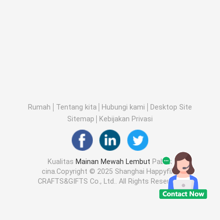
Rumah
Tentang kita
Hubungi kami
Desktop Site
Sitemap
Kebijakan Privasi
Kualitas
Mainan Mewah Lembut
Pabrik
cina.Copyright © 2025 Shanghai Happyfills
CRAFTS&GIFTS Co., Ltd.. All Rights Reserved.