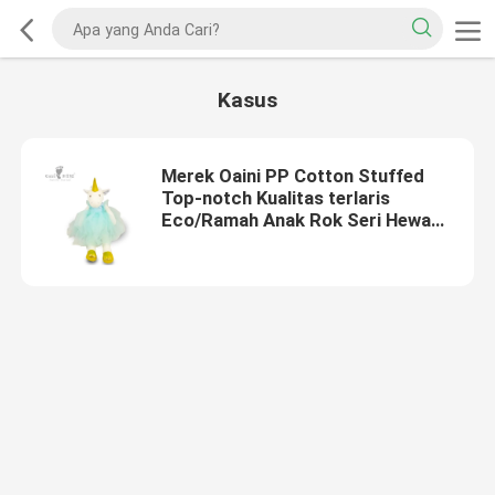
Kasus
Merek Oaini PP Cotton Stuffed
Top-notch Kualitas terlaris
Eco/Ramah Anak Rok Seri Hewan
Boneka Unico Mainan 35 cm