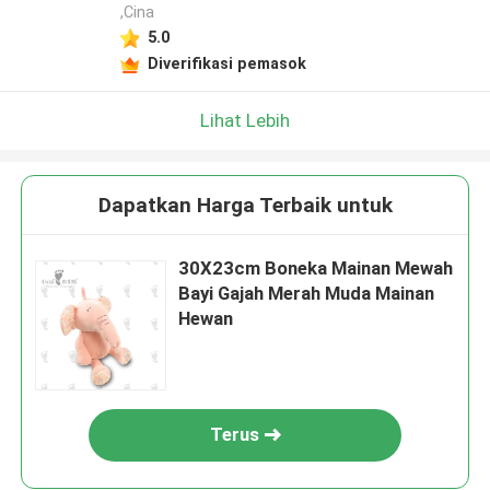
,Cina
5.0
Diverifikasi pemasok
Lihat Lebih
Dapatkan Harga Terbaik untuk
30X23cm Boneka Mainan Mewah
Bayi Gajah Merah Muda Mainan
Hewan
Terus