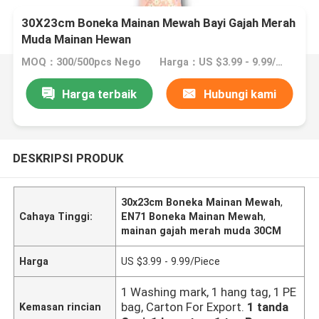
30X23cm Boneka Mainan Mewah Bayi Gajah Merah
Muda Mainan Hewan
MOQ：300/500pcs Nego
Harga：US $3.99 - 9.99/Piece
Harga terbaik
Hubungi kami
DESKRIPSI PRODUK
30x23cm Boneka Mainan Mewah
,
Cahaya Tinggi:
EN71 Boneka Mainan Mewah
,
mainan gajah merah muda 30CM
Harga
US $3.99 - 9.99/Piece
1 Washing mark, 1 hang tag, 1 PE
bag, Carton For Export.
1 tanda
Kemasan rincian