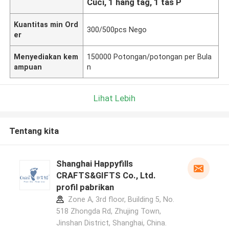
Cuci, 1 hang tag, 1 tas P
Kuantitas min Ord
300/500pcs Nego
er
Menyediakan kem
150000 Potongan/potongan per Bula
ampuan
n
Lihat Lebih
Tentang kita
Shanghai Happyfills
CRAFTS&GIFTS Co., Ltd.
profil pabrikan
Zone A, 3rd floor, Building 5, No.
518 Zhongda Rd, Zhujing Town,
Jinshan District, Shanghai, China.