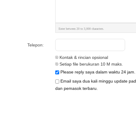
Enter between 20 to 3,000 characters.
Telepon:
Kontak & rincian opsional
Setiap file berukuran 10 M maks.
Please reply saya dalam waktu 24 jam.
Email saya dua kali minggu update pad
dan pemasok terbaru.