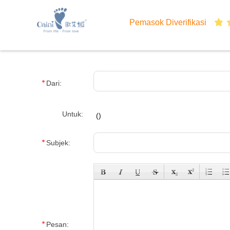
Pemasok Diverifikasi
Dari:
Untuk:
(
)
Subjek:
Pesan: