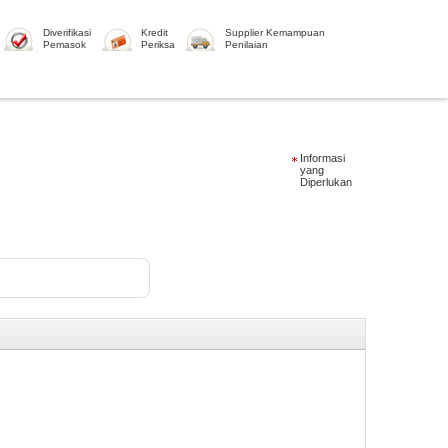
Diverifikasi
Kredit
Supplier Kemampuan
Pemasok
Periksa
Penilaian
Informasi
yang
Diperlukan