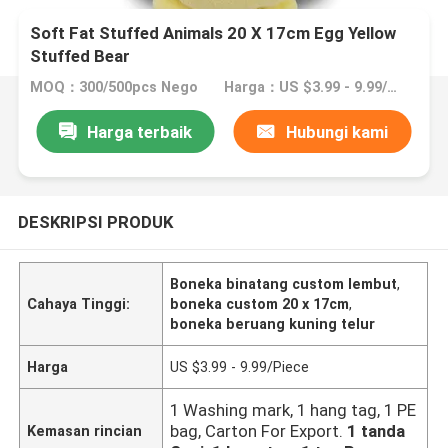
Soft Fat Stuffed Animals 20 X 17cm Egg Yellow
Stuffed Bear
MOQ：300/500pcs Nego
Harga：US $3.99 - 9.99/Piece
Harga terbaik
Hubungi kami
DESKRIPSI PRODUK
Boneka binatang custom lembut
,
Cahaya Tinggi:
boneka custom 20 x 17cm
,
boneka beruang kuning telur
Harga
US $3.99 - 9.99/Piece
1 Washing mark, 1 hang tag, 1 PE
bag, Carton For Export.
1 tanda
Kemasan rincian