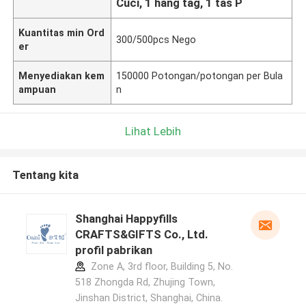
Cuci, 1 hang tag, 1 tas P
Kuantitas min Ord
300/500pcs Nego
er
Menyediakan kem
150000 Potongan/potongan per Bula
ampuan
n
Lihat Lebih
Tentang kita
Shanghai Happyfills
CRAFTS&GIFTS Co., Ltd.
profil pabrikan
Zone A, 3rd floor, Building 5, No.
518 Zhongda Rd, Zhujing Town,
Jinshan District, Shanghai, China.