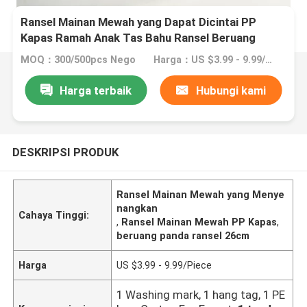
Ransel Mainan Mewah yang Dapat Dicintai PP
Kapas Ramah Anak Tas Bahu Ransel Beruang
Panda
MOQ：300/500pcs Nego
Harga：US $3.99 - 9.99/Piece
Harga terbaik
Hubungi kami
DESKRIPSI PRODUK
Ransel Mainan Mewah yang Menye
nangkan
Cahaya Tinggi:
,
Ransel Mainan Mewah PP Kapas
,
beruang panda ransel 26cm
Harga
US $3.99 - 9.99/Piece
1 Washing mark, 1 hang tag, 1 PE