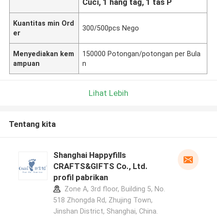
Cuci, 1 hang tag, 1 tas P
Kuantitas min Ord
300/500pcs Nego
er
Menyediakan kem
150000 Potongan/potongan per Bula
ampuan
n
Lihat Lebih
Tentang kita
Shanghai Happyfills
CRAFTS&GIFTS Co., Ltd.
profil pabrikan
Zone A, 3rd floor, Building 5, No.
518 Zhongda Rd, Zhujing Town,
Jinshan District, Shanghai, China.