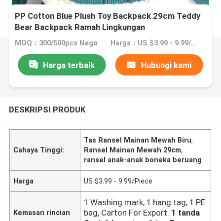
PP Cotton Blue Plush Toy Backpack 29cm Teddy
Bear Backpack Ramah Lingkungan
MOQ：300/500pcs Nego
Harga：US $3.99 - 9.99/Piece
Harga terbaik
Hubungi kami
DESKRIPSI PRODUK
Tas Ransel Mainan Mewah Biru
,
Cahaya Tinggi:
Ransel Mainan Mewah 29cm
,
ransel anak-anak boneka beruang
Harga
US $3.99 - 9.99/Piece
1 Washing mark, 1 hang tag, 1 PE
bag, Carton For Export.
1 tanda
Kemasan rincian