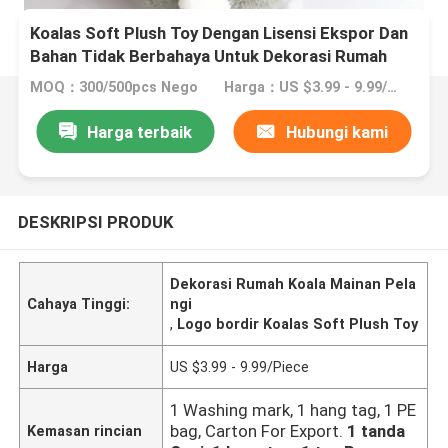
Koalas Soft Plush Toy Dengan Lisensi Ekspor Dan
Bahan Tidak Berbahaya Untuk Dekorasi Rumah
MOQ：300/500pcs Nego
Harga：US $3.99 - 9.99/Piece
Harga terbaik
Hubungi kami
DESKRIPSI PRODUK
Dekorasi Rumah Koala Mainan Pela
Cahaya Tinggi:
ngi
,
Logo bordir Koalas Soft Plush Toy
Harga
US $3.99 - 9.99/Piece
1 Washing mark, 1 hang tag, 1 PE
bag, Carton For Export.
1 tanda
Kemasan rincian