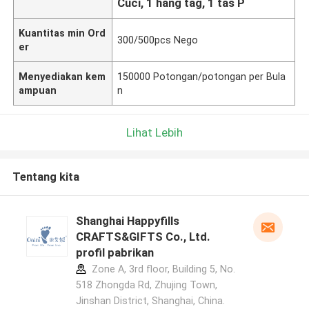
Cuci, 1 hang tag, 1 tas P
Kuantitas min Ord
300/500pcs Nego
er
Menyediakan kem
150000 Potongan/potongan per Bula
ampuan
n
Lihat Lebih
Tentang kita
Shanghai Happyfills
CRAFTS&GIFTS Co., Ltd.
profil pabrikan
Zone A, 3rd floor, Building 5, No.
518 Zhongda Rd, Zhujing Town,
Jinshan District, Shanghai, China.