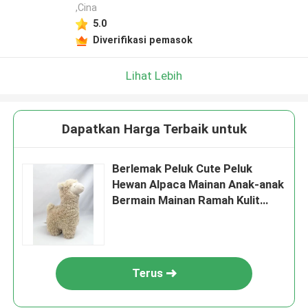
,Cina
5.0
Diverifikasi pemasok
Lihat Lebih
Dapatkan Harga Terbaik untuk
Berlemak Peluk Cute Peluk
Hewan Alpaca Mainan Anak-anak
Bermain Mainan Ramah Kulit
Hadiah Ulang Tahun
Terus