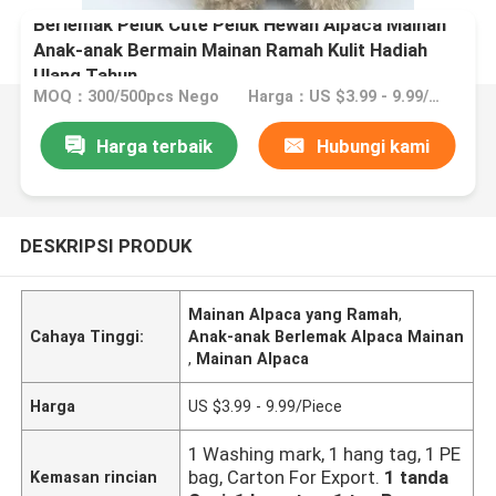
Berlemak Peluk Cute Peluk Hewan Alpaca Mainan
Anak-anak Bermain Mainan Ramah Kulit Hadiah
Ulang Tahun
MOQ：300/500pcs Nego
Harga：US $3.99 - 9.99/Piece
Harga terbaik
Hubungi kami
DESKRIPSI PRODUK
Mainan Alpaca yang Ramah
,
Cahaya Tinggi:
Anak-anak Berlemak Alpaca Mainan
,
Mainan Alpaca
Harga
US $3.99 - 9.99/Piece
1 Washing mark, 1 hang tag, 1 PE
bag, Carton For Export.
1 tanda
Kemasan rincian