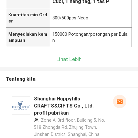
Cuci, 1 hang tag, 1 tas P
Kuantitas min Ord
300/500pcs Nego
er
Menyediakan kem
150000 Potongan/potongan per Bula
ampuan
n
Lihat Lebih
Tentang kita
Shanghai Happyfills
CRAFTS&GIFTS Co., Ltd.
profil pabrikan
Zone A, 3rd floor, Building 5, No.
518 Zhongda Rd, Zhujing Town,
Jinshan District, Shanghai, China.