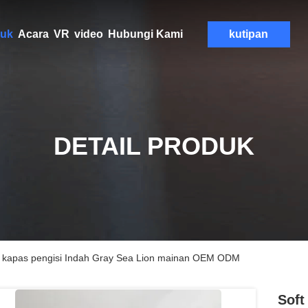
uk
Acara
VR
video
Hubungi Kami
kutipan
DETAIL PRODUK
PP kapas pengisi Indah Gray Sea Lion mainan OEM ODM
Soft