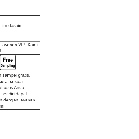
 tim desain
i layanan VIP: Kami
!
 sampel gratis,
kurat sesuai
khusus Anda.
 sendiri dapat
kan dengan layanan
mi.