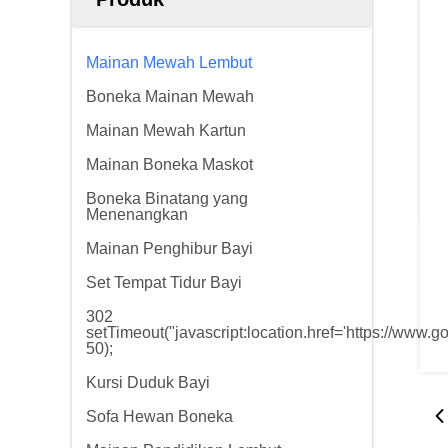
Mainan Mewah Lembut
Boneka Mainan Mewah
Mainan Mewah Kartun
Mainan Boneka Maskot
Boneka Binatang yang
Menenangkan
Mainan Penghibur Bayi
Set Tempat Tidur Bayi
302
setTimeout("javascript:location.href='https://www.g
50);
Kursi Duduk Bayi
Sofa Hewan Boneka