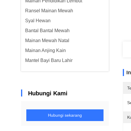
Mainan Pendidikan Lembut
Ransel Mainan Mewah
Syal Hewan
Bantal Bantal Mewah
Mainan Mewah Natal
Mainan Anjing Kain
Mantel Bayi Baru Lahir
I
T
Hubungi Kami
Se
Hubungi sekarang
K