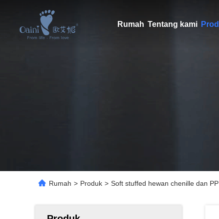
Rumah
Tentang kami
Prod
Rumah
>
Produk
>
Soft stuffed hewan chenille dan 
Produk