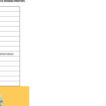
a melalui internet.
selamatan