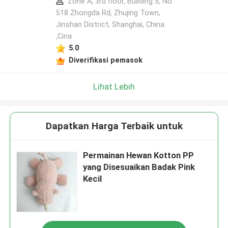
Zone A, 3rd floor, Building 5, No.
518 Zhongda Rd, Zhujing Town,
Jinshan District, Shanghai, China.
,Cina
5.0
Diverifikasi pemasok
Lihat Lebih
Dapatkan Harga Terbaik untuk
Permainan Hewan Kotton PP
yang Disesuaikan Badak Pink
Kecil