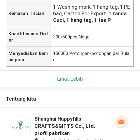
1 Washing mark, 1 hang tag, 1 PE
bag, Carton For Export.
1 tanda
Kemasan rincian
Cuci, 1 hang tag, 1 tas P
Kuantitas min Ord
300/500pcs Nego
er
Menyediakan kem
150000 Potongan/potongan per Bula
ampuan
n
Lihat Lebih
Tentang kita
Shanghai Happyfills
CRAFTS&GIFTS Co., Ltd.
profil pabrikan