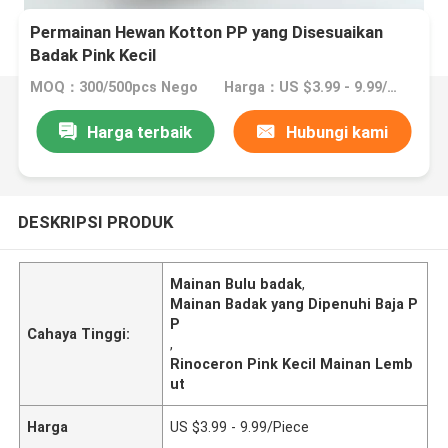
Permainan Hewan Kotton PP yang Disesuaikan
Badak Pink Kecil
MOQ：300/500pcs Nego
Harga：US $3.99 - 9.99/Piece
Harga terbaik
Hubungi kami
DESKRIPSI PRODUK
Mainan Bulu badak
,
Mainan Badak yang Dipenuhi Baja P
P
Cahaya Tinggi:
,
Rinoceron Pink Kecil Mainan Lemb
ut
Harga
US $3.99 - 9.99/Piece