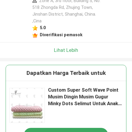
Zone A, 3rd floor, Building 5, No.
518 Zhongda Rd, Zhujing Town,
Jinshan District, Shanghai, China.
,Cina
5.0
Diverifikasi pemasok
Lihat Lebih
Dapatkan Harga Terbaik untuk
Custom Super Soft Wave Point
Musim Dingin Musim Gugur
Minky Dots Selimut Untuk Anak-
anak ODM OEM