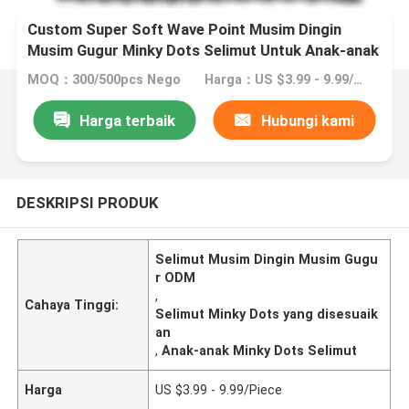
Custom Super Soft Wave Point Musim Dingin
Musim Gugur Minky Dots Selimut Untuk Anak-anak
ODM OEM
MOQ：300/500pcs Nego
Harga：US $3.99 - 9.99/Piece
Harga terbaik
Hubungi kami
DESKRIPSI PRODUK
Selimut Musim Dingin Musim Gugu
r ODM
,
Cahaya Tinggi:
Selimut Minky Dots yang disesuaik
an
,
Anak-anak Minky Dots Selimut
Harga
US $3.99 - 9.99/Piece