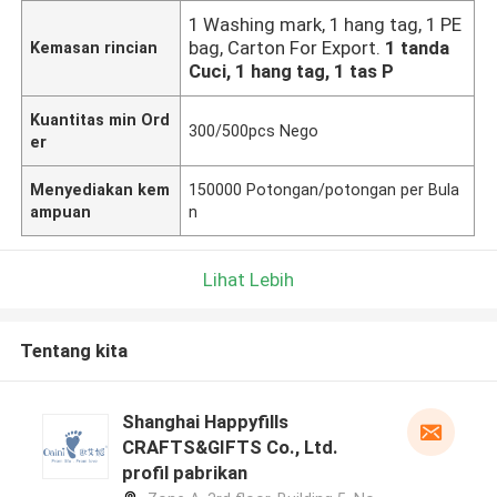
1 Washing mark, 1 hang tag, 1 PE
bag, Carton For Export.
1 tanda
Kemasan rincian
Cuci, 1 hang tag, 1 tas P
Kuantitas min Ord
300/500pcs Nego
er
Menyediakan kem
150000 Potongan/potongan per Bula
ampuan
n
Lihat Lebih
Tentang kita
Shanghai Happyfills
CRAFTS&GIFTS Co., Ltd.
profil pabrikan