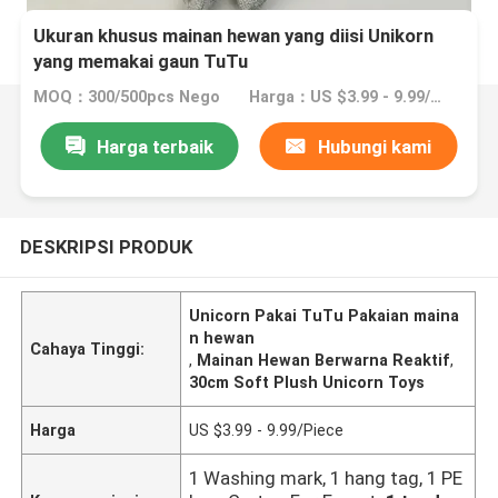
Ukuran khusus mainan hewan yang diisi Unikorn
yang memakai gaun TuTu
MOQ：300/500pcs Nego
Harga：US $3.99 - 9.99/Piece
Harga terbaik
Hubungi kami
DESKRIPSI PRODUK
Unicorn Pakai TuTu Pakaian maina
n hewan
Cahaya Tinggi:
,
Mainan Hewan Berwarna Reaktif
,
30cm Soft Plush Unicorn Toys
Harga
US $3.99 - 9.99/Piece
1 Washing mark, 1 hang tag, 1 PE