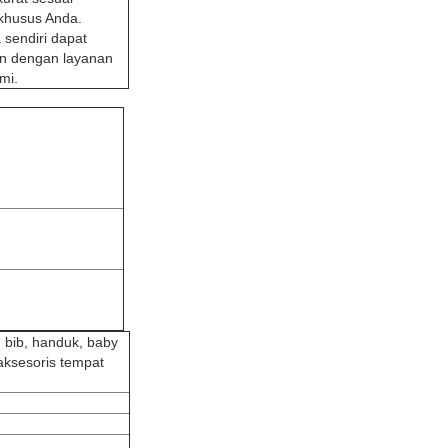
khusus Anda.
 sendiri dapat
kan dengan layanan
mi.
 bib, handuk, baby
 aksesoris tempat