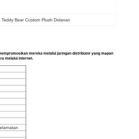
, 
Teddy Bear Custom Plush Dolanan
empromosikan mereka melalui jaringan distributor yang mapan
a melalui internet.
selamatan