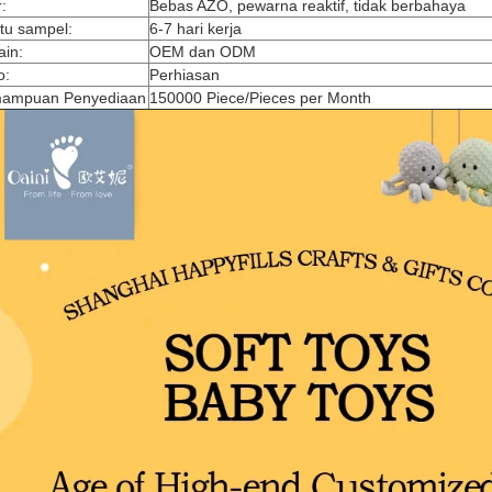
r:
Bebas AZO, pewarna reaktif, tidak berbahaya
tu sampel:
6-7 hari kerja
ain:
OEM dan ODM
o:
Perhiasan
ampuan Penyediaan
150000 Piece/Pieces per Month