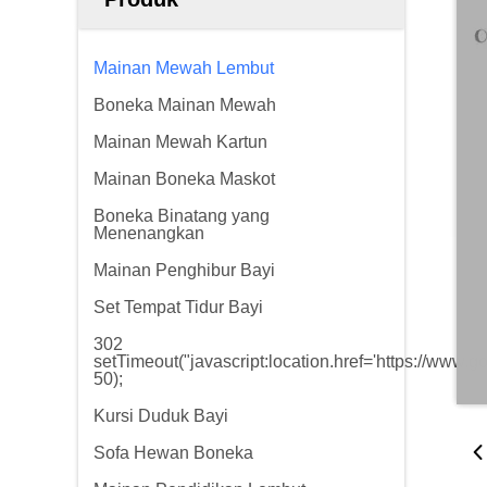
Mainan Mewah Lembut
Boneka Mainan Mewah
Mainan Mewah Kartun
Mainan Boneka Maskot
Boneka Binatang yang
Menenangkan
Mainan Penghibur Bayi
Set Tempat Tidur Bayi
302
setTimeout("javascript:location.href='https://www.g
50);
Kursi Duduk Bayi
Sofa Hewan Boneka