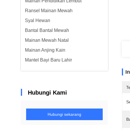
Mainan Pendidikan Lembut
Ransel Mainan Mewah
Syal Hewan
Bantal Bantal Mewah
Mainan Mewah Natal
Mainan Anjing Kain
Mantel Bayi Baru Lahir
I
T
Hubungi Kami
Se
Hubungi sekarang
B