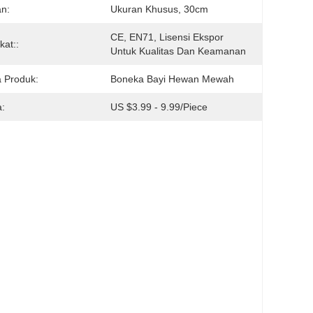
n:
Ukuran Khusus, 30cm
CE, EN71, Lisensi Ekspor 
ikat::
Untuk Kualitas Dan Keamanan
 Produk:
Boneka Bayi Hewan Mewah
:
US $3.99 - 9.99/Piece