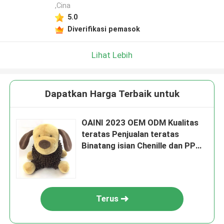
,Cina
5.0
Diverifikasi pemasok
Lihat Lebih
Dapatkan Harga Terbaik untuk
OAINI 2023 OEM ODM Kualitas
teratas Penjualan teratas
Binatang isian Chenille dan PP
Kotak Isian Cute Brown Dog Toy
Terus