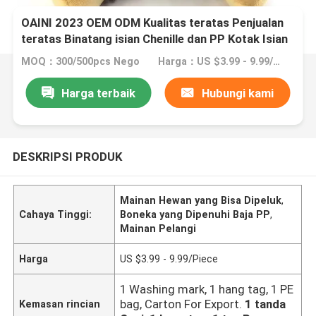
OAINI 2023 OEM ODM Kualitas teratas Penjualan
teratas Binatang isian Chenille dan PP Kotak Isian
Cute Brown Dog Toy
MOQ：300/500pcs Nego
Harga：US $3.99 - 9.99/Piece
Harga terbaik
Hubungi kami
DESKRIPSI PRODUK
Mainan Hewan yang Bisa Dipeluk
,
Cahaya Tinggi:
Boneka yang Dipenuhi Baja PP
,
Mainan Pelangi
Harga
US $3.99 - 9.99/Piece
1 Washing mark, 1 hang tag, 1 PE
bag, Carton For Export.
1 tanda
Kemasan rincian