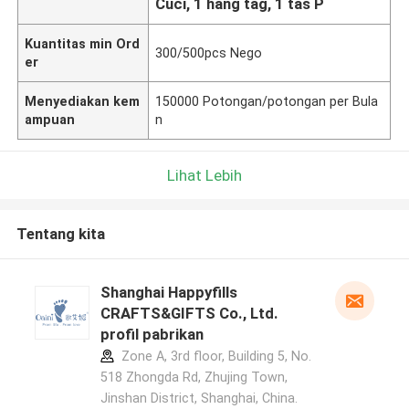
Cuci, 1 hang tag, 1 tas P
Kuantitas min Ord
300/500pcs Nego
er
Menyediakan kem
150000 Potongan/potongan per Bula
ampuan
n
Lihat Lebih
Tentang kita
Shanghai Happyfills
CRAFTS&GIFTS Co., Ltd.
profil pabrikan
Zone A, 3rd floor, Building 5, No.
518 Zhongda Rd, Zhujing Town,
Jinshan District, Shanghai, China.