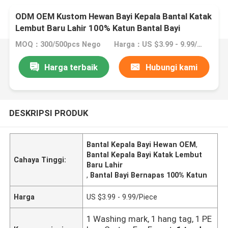
ODM OEM Kustom Hewan Bayi Kepala Bantal Katak
Lembut Baru Lahir 100% Katun Bantal Bayi
Bernapas
MOQ：300/500pcs Nego
Harga：US $3.99 - 9.99/Piece
Harga terbaik
Hubungi kami
DESKRIPSI PRODUK
Bantal Kepala Bayi Hewan OEM
,
Bantal Kepala Bayi Katak Lembut
Cahaya Tinggi:
Baru Lahir
,
Bantal Bayi Bernapas 100% Katun
Harga
US $3.99 - 9.99/Piece
1 Washing mark, 1 hang tag, 1 PE