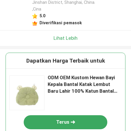
Jinshan District, Shanghai, China.
,Cina
5.0
Diverifikasi pemasok
Lihat Lebih
Dapatkan Harga Terbaik untuk
ODM OEM Kustom Hewan Bayi
Kepala Bantal Katak Lembut
Baru Lahir 100% Katun Bantal
Bayi Bernapas
Terus