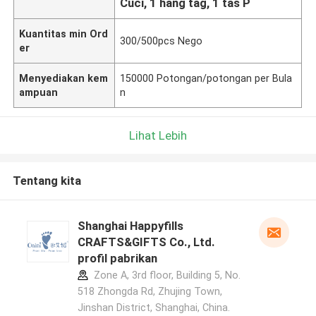
Cuci, 1 hang tag, 1 tas P
Kuantitas min Ord
300/500pcs Nego
er
Menyediakan kem
150000 Potongan/potongan per Bula
ampuan
n
Lihat Lebih
Tentang kita
Shanghai Happyfills
CRAFTS&GIFTS Co., Ltd.
profil pabrikan
Zone A, 3rd floor, Building 5, No.
518 Zhongda Rd, Zhujing Town,
Jinshan District, Shanghai, China.