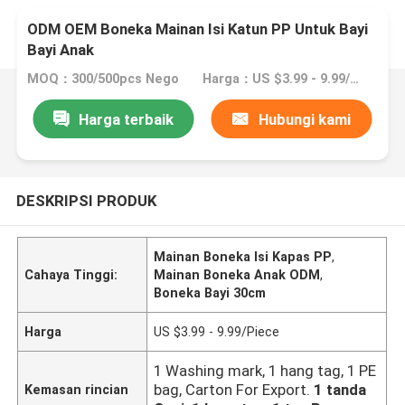
ODM OEM Boneka Mainan Isi Katun PP Untuk Bayi
Bayi Anak
MOQ：300/500pcs Nego
Harga：US $3.99 - 9.99/Piece
Harga terbaik
Hubungi kami
DESKRIPSI PRODUK
Mainan Boneka Isi Kapas PP
,
Cahaya Tinggi:
Mainan Boneka Anak ODM
,
Boneka Bayi 30cm
Harga
US $3.99 - 9.99/Piece
1 Washing mark, 1 hang tag, 1 PE
bag, Carton For Export.
1 tanda
Kemasan rincian