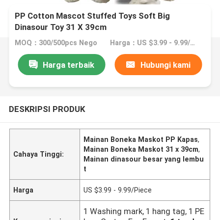
PP Cotton Mascot Stuffed Toys Soft Big
Dinasour Toy 31 X 39cm
MOQ：300/500pcs Nego
Harga：US $3.99 - 9.99/Piece
Harga terbaik
Hubungi kami
DESKRIPSI PRODUK
Mainan Boneka Maskot PP Kapas
,
Mainan Boneka Maskot 31 x 39cm
,
Cahaya Tinggi:
Mainan dinasour besar yang lembu
t
Harga
US $3.99 - 9.99/Piece
1 Washing mark, 1 hang tag, 1 PE