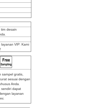
 tim desain
nda.
i layanan VIP: Kami
!
 sampel gratis,
kurat sesuai dengan
khusus Anda.
 sendiri dapat
dengan layanan
mi.