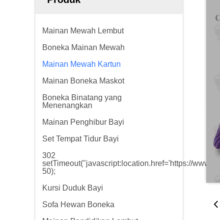
Mainan Mewah Lembut
Boneka Mainan Mewah
Mainan Mewah Kartun
Mainan Boneka Maskot
Boneka Binatang yang
Menenangkan
Mainan Penghibur Bayi
Set Tempat Tidur Bayi
302
setTimeout("javascript:location.href='https://www.g
50);
Kursi Duduk Bayi
Sofa Hewan Boneka