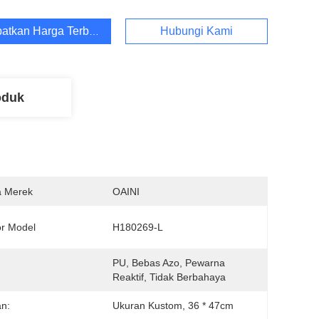
atkan Harga Terbaik
Hubungi Kami
oduk
 Merek
OAINI
r Model
H180269-L
PU, Bebas Azo, Pewarna 
:
Reaktif, Tidak Berbahaya
n:
Ukuran Kustom, 36 * 47cm