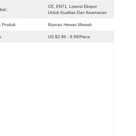
CE, EN71, Lisensi Ekspor 
ikat::
Untuk Kualitas Dan Keamanan
 Produk:
Mainan Hewan Mewah
:
US $3.99 - 9.99/Piece