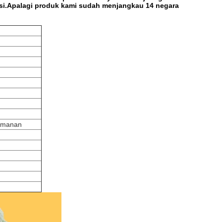
insi.Apalagi produk kami sudah menjangkau 14 negara
eamanan