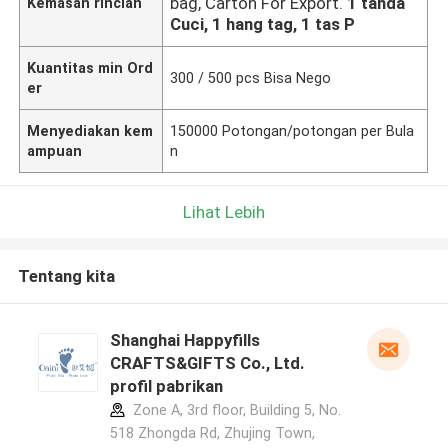
bag, Carton For Export.
1 tanda
Kemasan rincian
Cuci, 1 hang tag, 1 tas P
Kuantitas min Ord
300 / 500 pcs Bisa Nego
er
Menyediakan kem
150000 Potongan/potongan per Bula
ampuan
n
Lihat Lebih
Tentang kita
Shanghai Happyfills
CRAFTS&GIFTS Co., Ltd.
profil pabrikan
Zone A, 3rd floor, Building 5, No.
518 Zhongda Rd, Zhujing Town,