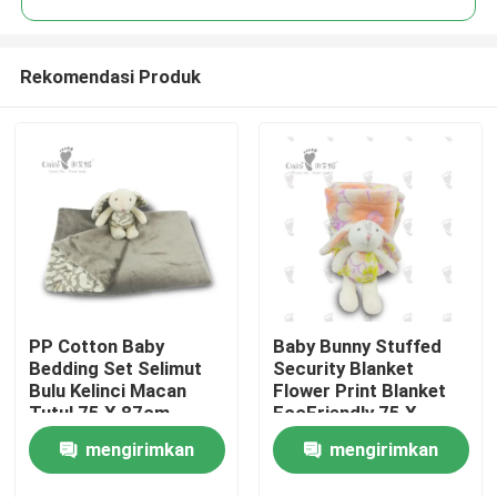
Rekomendasi Produk
PP Cotton Baby
Baby Bunny Stuffed
Rumah
Bedding Set Selimut
Security Blanket
Bulu Kelinci Macan
Flower Print Blanket
Tutul 75 X 87cm
EcoFriendly 75 X
Produk
87cm
mengirimkan
mengirimkan
Video
permintaan
permintaan