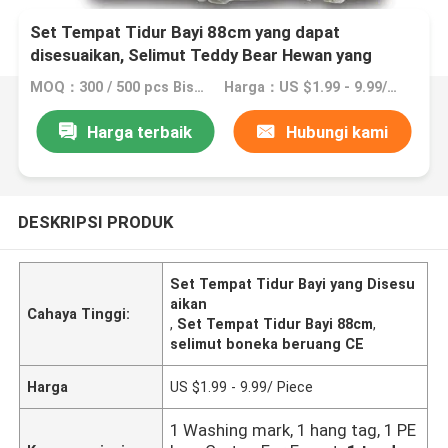
Set Tempat Tidur Bayi 88cm yang dapat
disesuaikan, Selimut Teddy Bear Hewan yang
Dapat Dipeluk
MOQ：300 / 500 pcs Bisa Nego
Harga：US $1.99 - 9.99/ Piece
Harga terbaik
Hubungi kami
DESKRIPSI PRODUK
Set Tempat Tidur Bayi yang Disesu
aikan
Cahaya Tinggi:
,
Set Tempat Tidur Bayi 88cm
,
selimut boneka beruang CE
Harga
US $1.99 - 9.99/ Piece
1 Washing mark, 1 hang tag, 1 PE