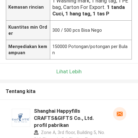
1 Washing mark, 1 hang tag, 1 PE
bag, Carton For Export.
1 tanda
Kemasan rincian
Cuci, 1 hang tag, 1 tas P
Kuantitas min Ord
300 / 500 pcs Bisa Nego
er
Menyediakan kem
150000 Potongan/potongan per Bula
ampuan
n
Lihat Lebih
Tentang kita
Shanghai Happyfills
CRAFTS&GIFTS Co., Ltd.
profil pabrikan
Zone A, 3rd floor, Building 5, No.