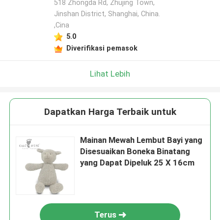
518 Zhongda Rd, Zhujing Town,
Jinshan District, Shanghai, China.
,Cina
5.0
Diverifikasi pemasok
Lihat Lebih
Dapatkan Harga Terbaik untuk
Mainan Mewah Lembut Bayi yang
Disesuaikan Boneka Binatang
yang Dapat Dipeluk 25 X 16cm
Terus