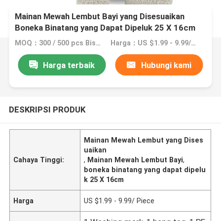
Mainan Mewah Lembut Bayi yang Disesuaikan
Boneka Binatang yang Dapat Dipeluk 25 X 16cm
MOQ：300 / 500 pcs Bisa Nego
Harga：US $1.99 - 9.99/ Piece
Harga terbaik
Hubungi kami
DESKRIPSI PRODUK
Mainan Mewah Lembut yang Dises
uaikan
Cahaya Tinggi:
,
Mainan Mewah Lembut Bayi
,
boneka binatang yang dapat dipelu
k 25 X 16cm
Harga
US $1.99 - 9.99/ Piece