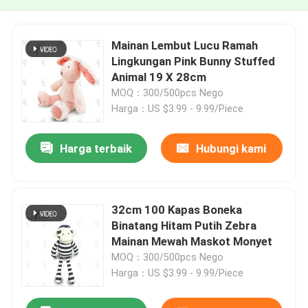
Mainan Lembut Lucu Ramah
Lingkungan Pink Bunny Stuffed
Animal 19 X 28cm
MOQ：300/500pcs Nego
Harga：US $3.99 - 9.99/Piece
Harga terbaik
Hubungi kami
32cm 100 Kapas Boneka
Binatang Hitam Putih Zebra
Mainan Mewah Maskot Monyet
MOQ：300/500pcs Nego
Harga：US $3.99 - 9.99/Piece