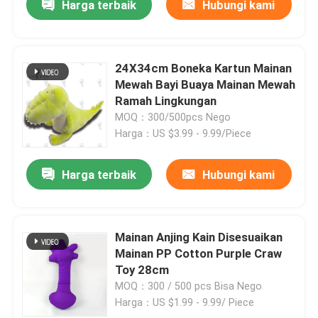
Harga terbaik
Hubungi kami
24X34cm Boneka Kartun Mainan
Mewah Bayi Buaya Mainan Mewah
Ramah Lingkungan
MOQ：300/500pcs Nego
Harga：US $3.99 - 9.99/Piece
Harga terbaik
Hubungi kami
Mainan Anjing Kain Disesuaikan
Mainan PP Cotton Purple Craw
Toy 28cm
MOQ：300 / 500 pcs Bisa Nego
Harga：US $1.99 - 9.99/ Piece