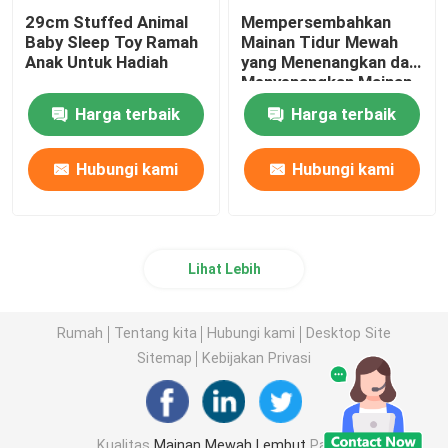
29cm Stuffed Animal
Mempersembahkan
Baby Sleep Toy Ramah
Mainan Tidur Mewah
Anak Untuk Hadiah
yang Menenangkan dan
Menyenangkan Mainan
Bantuan Tidur 29cm
Harga terbaik
Harga terbaik
Hubungi kami
Hubungi kami
Lihat Lebih
Rumah
Tentang kita
Hubungi kami
Desktop Site
Sitemap
Kebijakan Privasi
Kualitas
Mainan Mewah Lembut
Pabrik