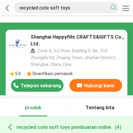
Shanghai Happyfills CRAFTS&GIFTS Co.,
Ltd.
Zone A, 3rd floor, Building 5, No. 518
Zhongda Rd, Zhujing Town, Jinshan District,
Shanghai, China.,Cina
5.0
Diverifikasi pemasok
Telepon sekarang
Hubungi kami
produk
Tentang kita
recycled cute soft toys pembuatan online
(4)