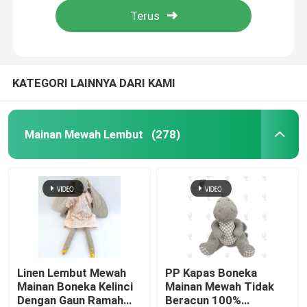
KATEGORI LAINNYA DARI KAMI
Mainan Mewah Lembut
(278)
Rumah
Produk
Linen Lembut Mewah
PP Kapas Boneka
Mainan Boneka Kelinci
Mainan Mewah Tidak
Dengan Gaun Ramah
Beracun 100%
Video