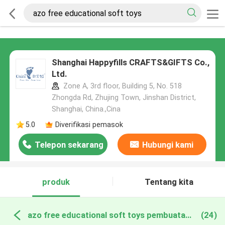
Shanghai Happyfills CRAFTS&GIFTS Co.,
Ltd.
Zone A, 3rd floor, Building 5, No. 518
Zhongda Rd, Zhujing Town, Jinshan District,
Shanghai, China.,Cina
5.0
Diverifikasi pemasok
Telepon sekarang
Hubungi kami
produk
Tentang kita
azo free educational soft toys pembuatan online
(24)