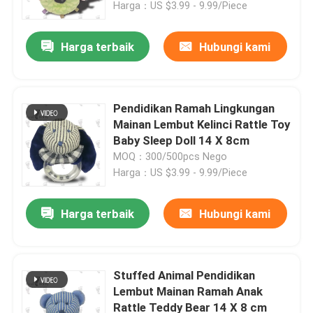
Harga：US $3.99 - 9.99/Piece
Harga terbaik
Hubungi kami
Pendidikan Ramah Lingkungan
Mainan Lembut Kelinci Rattle Toy
Baby Sleep Doll 14 X 8cm
MOQ：300/500pcs Nego
Harga：US $3.99 - 9.99/Piece
Harga terbaik
Hubungi kami
Rumah
Produk
Stuffed Animal Pendidikan
Lembut Mainan Ramah Anak
Rattle Teddy Bear 14 X 8 cm
Video