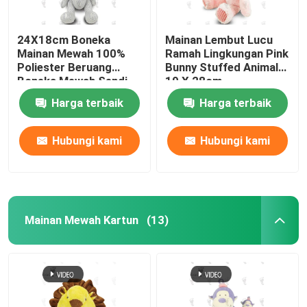
24X18cm Boneka
Mainan Lembut Lucu
Mainan Mewah 100%
Ramah Lingkungan Pink
Poliester Beruang
Bunny Stuffed Animal
Boneka Mewah Sendi
19 X 28cm
Beruang Bayi
Harga terbaik
Harga terbaik
Hubungi kami
Hubungi kami
Mainan Mewah Kartun
(13)