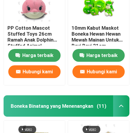
PP Cotton Mascot
10mm Kabut Maskot
Stuffed Toys 26cm
Boneka Hewan Hewan
Ramah Anak Dolphin
Mewah Mainan Untuk
Stuffed Animal
Bayi Bayi 21cm
Harga terbaik
Harga terbaik
Hubungi kami
Hubungi kami
Boneka Binatang yang Menenangkan
(11)