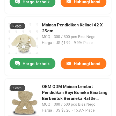
Harga terbaik
Hubungi kami
Mainan Pendidikan Kelinci 42 X
25cm
MOQ：300 / 500 pcs Bisa Nego
Harga：US $1.99 - 9.99/ Piece
Harga terbaik
Hubungi kami
OEM ODM Mainan Lembut
Pendidikan Bayi Boneka Binatang
Berbentuk Beraneka Rattle
16cm
MOQ：300 / 500 pcs Bisa Nego
Harga：US $3.26 - 15.87/ Piece