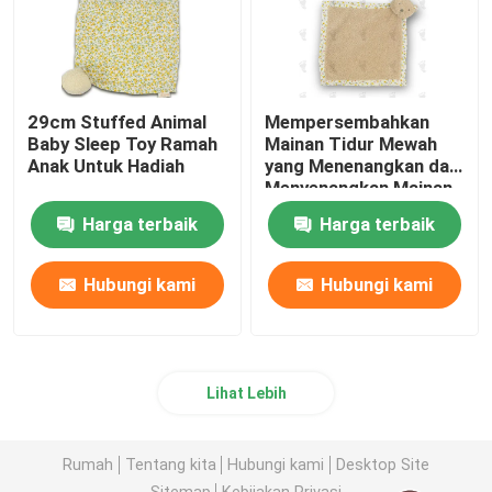
29cm Stuffed Animal
Mempersembahkan
Baby Sleep Toy Ramah
Mainan Tidur Mewah
Anak Untuk Hadiah
yang Menenangkan dan
Menyenangkan Mainan
Bantuan Tidur 29cm
Harga terbaik
Harga terbaik
Hubungi kami
Hubungi kami
Lihat Lebih
Rumah
Tentang kita
Hubungi kami
Desktop Site
Sitemap
Kebijakan Privasi