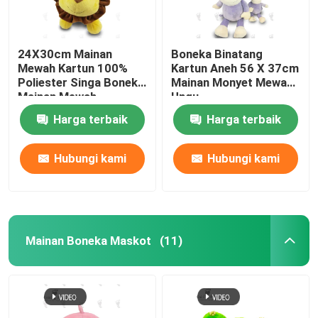
24X30cm Mainan
Boneka Binatang
Mewah Kartun 100%
Kartun Aneh 56 X 37cm
Poliester Singa Boneka
Mainan Monyet Mewah
Mainan Mewah
Ungu
Harga terbaik
Harga terbaik
Hubungi kami
Hubungi kami
Mainan Boneka Maskot
(11)