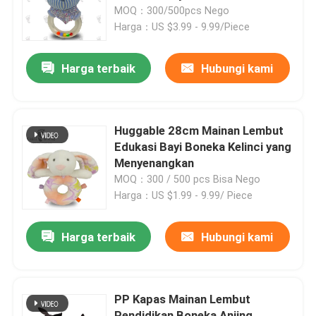
MOQ：300/500pcs Nego
Harga：US $3.99 - 9.99/Piece
Tentang kami
Harga terbaik
Hubungi kami
Tur Pabrik
Kontrol kualitas
Huggable 28cm Mainan Lembut
Edukasi Bayi Boneka Kelinci yang
Menyenangkan
Hubungi kami
MOQ：300 / 500 pcs Bisa Nego
Harga：US $1.99 - 9.99/ Piece
Berita
Harga terbaik
Hubungi kami
Permintaan Penawaran
PP Kapas Mainan Lembut
Mainan Mewah Lembut
Pendidikan Boneka Anjing