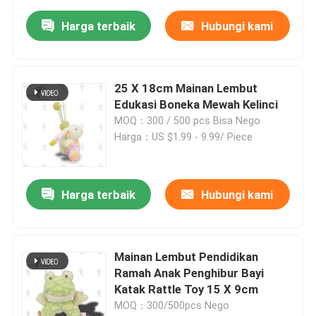
Harga terbaik
Hubungi kami
25 X 18cm Mainan Lembut
Edukasi Boneka Mewah Kelinci
MOQ：300 / 500 pcs Bisa Nego
Harga：US $1.99 - 9.99/ Piece
Harga terbaik
Hubungi kami
Mainan Lembut Pendidikan
Ramah Anak Penghibur Bayi
Katak Rattle Toy 15 X 9cm
MOQ：300/500pcs Nego